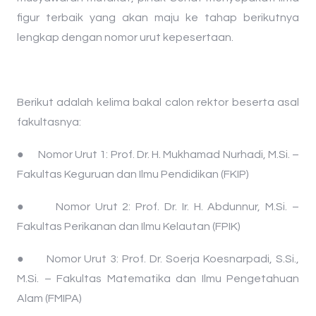
figur terbaik yang akan maju ke tahap berikutnya
lengkap dengan nomor urut kepesertaan.
​Berikut adalah kelima bakal calon rektor beserta asal
fakultasnya:
● ​Nomor Urut 1: Prof. Dr. H. Mukhamad Nurhadi, M.Si. –
Fakultas Keguruan dan Ilmu Pendidikan (FKIP)
● ​Nomor Urut 2: Prof. Dr. Ir. H. Abdunnur, M.Si. –
Fakultas Perikanan dan Ilmu Kelautan (FPIK)
● ​Nomor Urut 3: Prof. Dr. Soerja Koesnarpadi, S.Si.,
M.Si. – Fakultas Matematika dan Ilmu Pengetahuan
Alam (FMIPA)