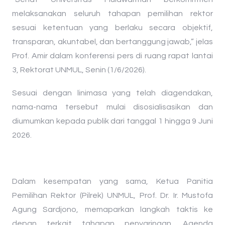
melaksanakan seluruh tahapan pemilihan rektor
sesuai ketentuan yang berlaku secara objektif,
transparan, akuntabel, dan bertanggung jawab,” jelas
Prof. Amir dalam konferensi pers di ruang rapat lantai
3, Rektorat UNMUL, Senin (1/6/2026).
Sesuai dengan linimasa yang telah diagendakan,
nama-nama tersebut mulai disosialisasikan dan
diumumkan kepada publik dari tanggal 1 hingga 9 Juni
2026.
​Dalam kesempatan yang sama, Ketua Panitia
Pemilihan Rektor (Pilrek) UNMUL, Prof. Dr. Ir. Mustofa
Agung Sardjono, memaparkan langkah taktis ke
depan terkait tahapan penyaringan. Agenda