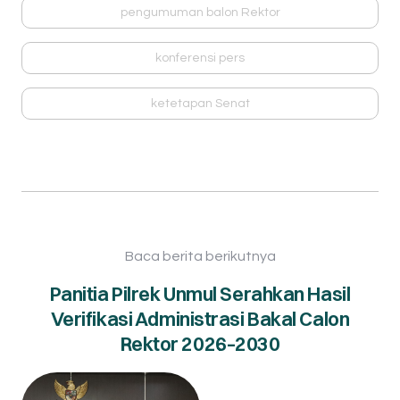
pengumuman balon Rektor
konferensi pers
ketetapan Senat
Baca berita berikutnya
Panitia Pilrek Unmul Serahkan Hasil
Verifikasi Administrasi Bakal Calon
Rektor 2026–2030