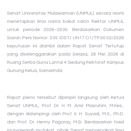
Senat Universitas Mulawarman (UNMUL) secara resmi
menetapkan lima nama bakal calon Rektor UNMUL
untuk periode 2026–2030. Berdasarkan Dokumen
Siaran Pers Nomor: 035 /DST/ UN17.O1/TP.00.02/2026
keputusan ini diambil dalam Rapat Senat Tertutup
yang diselenggarakan pada Selasa, 26 Mei 2026 di
Ruang Serba Guna Lantai 4 Gedung Rektorat Kampus
Gunung Kelua, Samarinda.
​Rapat pleno tersebut dipimpin langsung oleh Ketua
Senat UNMUL, Prof. Dr. H. M. Amir Masruhim, M.Kes.,
dengan didampingi oleh Prof. Ir. H. Suyadi, M.S., Ph.D.
dan Prof. Dr. Henny Pagoray, M.Si. Berdasarkan hasil
musyawarah mufakat, pihak Senat menyepakati lima