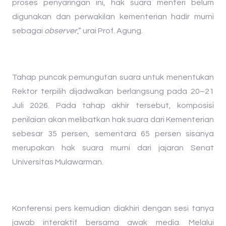
proses penyaringan ini, hak suara menteri belum
digunakan dan perwakilan kementerian hadir murni
sebagai
observer
,” urai Prof. Agung.
​Tahap puncak pemungutan suara untuk menentukan
Rektor terpilih dijadwalkan berlangsung pada 20–21
Juli 2026. Pada tahap akhir tersebut, komposisi
penilaian akan melibatkan hak suara dari Kementerian
sebesar 35 persen, sementara 65 persen sisanya
merupakan hak suara murni dari jajaran Senat
Universitas Mulawarman.
​Konferensi pers kemudian diakhiri dengan sesi tanya
jawab interaktif bersama awak media. Melalui