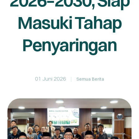
2026–2030, Siap
Masuki Tahap
Penyaringan
01 Juni 2026
Semua Berita